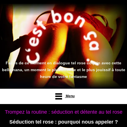
Faites de ce moment en dialogue tel rose coquin avec cette
belle nana, un moment le plus intense et le plus jouissif à toute
heure de votre fantasme
Menu
Trompez la routine : séduction et détente au tel rose
Séduction tel rose : pourquoi nous appeler ?