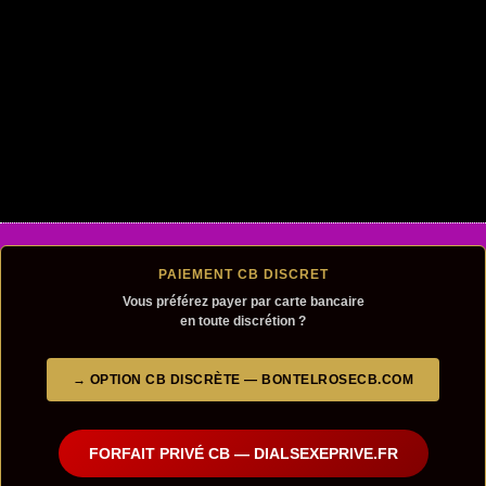
PAIEMENT CB DISCRET
Vous préférez payer par carte bancaire
en toute discrétion ?
→ OPTION CB DISCRÈTE — BONTELROSECB.COM
FORFAIT PRIVÉ CB — DIALSEXEPRIVE.FR